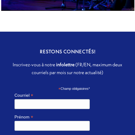
LA NUIT AUX 1000 OREILLES
RESTONS CONNECTÉS!
Inscrivez-vous à notre
infolettre
(FR/EN, maximum deux
courriels par mois sur notre actualité)
*
Champ obligatoires*
*
Courriel
*
Prénom