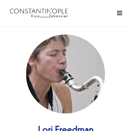
Lori Freedman