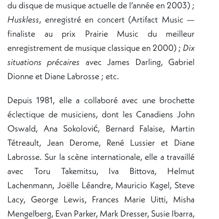
du disque de musique actuelle de l’année en 2003) ;
Huskless
, enregistré en concert (Artifact Music —
finaliste au prix Prairie Music du meilleur
enregistrement de musique classique en 2000) ;
Dix
situations précaires
avec James Darling, Gabriel
Dionne et Diane Labrosse ; etc.
Depuis 1981, elle a collaboré avec une brochette
éclectique de musiciens, dont les Canadiens John
Oswald, Ana Sokolović, Bernard Falaise, Martin
Tétreault, Jean Derome, René Lussier et Diane
Labrosse. Sur la scène internationale, elle a travaillé
avec Toru Takemitsu, Iva Bittova, Helmut
Lachenmann, Joëlle Léandre, Mauricio Kagel, Steve
Lacy, George Lewis, Frances Marie Uitti, Misha
Mengelberg, Evan Parker, Mark Dresser, Susie Ibarra,