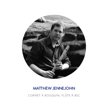
MATTHEW JENNEJOHN
CORNET À BOUQUIN, FLÛTE À BEC