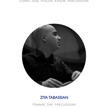
CHANT, OUD, VIOLON, KANUN, PERCUSSIONS
ZIYA TABASSIAN
TOMBAK, DAF, PERCUSSIONS