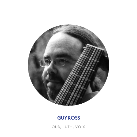
GUY ROSS
OUD, LUTH, VOIX