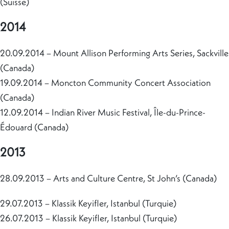
(Suisse)
2014
20.09.2014 – Mount Allison Performing Arts Series, Sackville
(Canada)
19.09.2014 – Moncton Community Concert Association
(Canada)
12.09.2014 – Indian River Music Festival, Île-du-Prince-
Édouard (Canada)
2013
28.09.2013 – Arts and Culture Centre, St John’s (Canada)
29.07.2013 – Klassik Keyifler, Istanbul (Turquie)
26.07.2013 – Klassik Keyifler, Istanbul (Turquie)