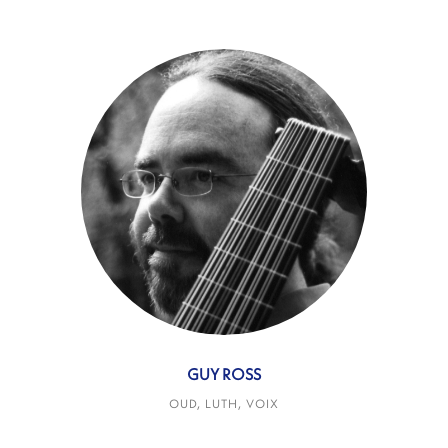
GUY ROSS
OUD, LUTH, VOIX