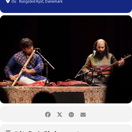
Où
Rungsted Kyst, Danemark