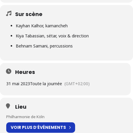
Sur scène
Kayhan Kalhor, kamancheh
Kiya Tabassian, sétar, voix & direction
Behnam Samani, percussions
Heures
31 mai 2023
Toute la journée
(GMT+02:00)
Lieu
Philharmonie de Köln
VOIR PLUS D′ÉVÉNEMENTS