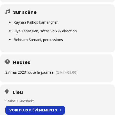
Sur scène
Kayhan Kalhor, kamancheh
Kiya Tabassian, sétar, voix & direction
Behnam Samani, percussions
Heures
27 mai 2023
Toute la journée
(GMT+02:00)
Lieu
Saalbau Griesheim
VOIR PLUS D′ÉVÉNEMENTS