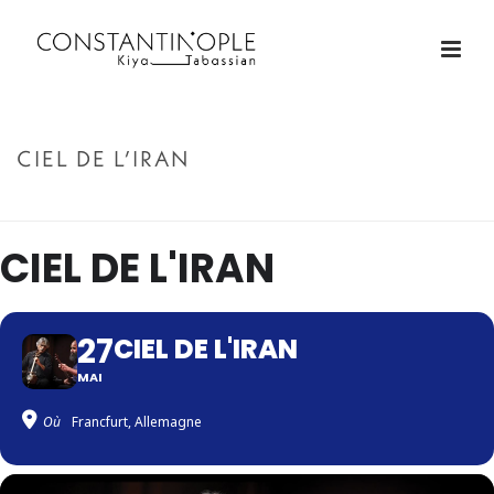
CIEL DE L’IRAN
ACCUEIL
»
CIEL DE L’IRAN
CIEL DE L'IRAN
27
CIEL DE L'IRAN
MAI
Où
Francfurt, Allemagne