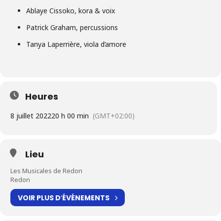
Ablaye Cissoko, kora & voix
Patrick Graham, percussions
Tanya Laperrière, viola d’amore
Heures
8 juillet 2022
20 h 00 min
(GMT+02:00)
Lieu
Les Musicales de Redon
Redon
VOIR PLUS D′ÉVÉNEMENTS