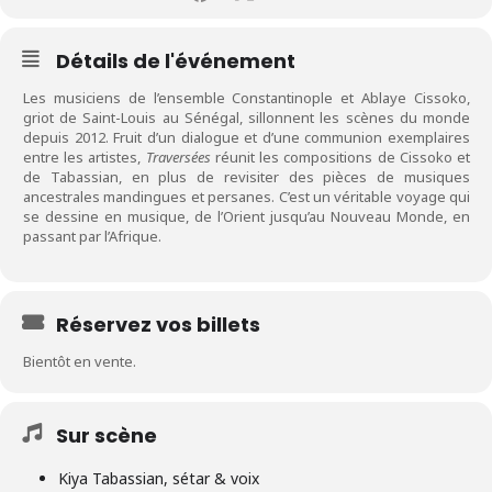
Détails de l'événement
Les musiciens de l’ensemble Constantinople et Ablaye Cissoko,
griot de Saint-Louis au Sénégal, sillonnent les scènes du monde
depuis 2012. Fruit d’un dialogue et d’une communion exemplaires
entre les artistes,
Traversées
réunit les compositions de Cissoko et
de Tabassian, en plus de revisiter des pièces de musiques
ancestrales mandingues et persanes. C’est un véritable voyage qui
se dessine en musique, de l’Orient jusqu’au Nouveau Monde, en
passant par l’Afrique.
Réservez vos billets
Bientôt en vente.
Sur scène
Kiya Tabassian, sétar & voix