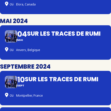
Où
Elora, Canada
MAI 2024
04
SUR LES TRACES DE RUMI
MAI
Où
Anvers, Belgique
SEPTEMBRE 2024
10
SUR LES TRACES DE RUMI
SEPT
Où
Montpellier, France