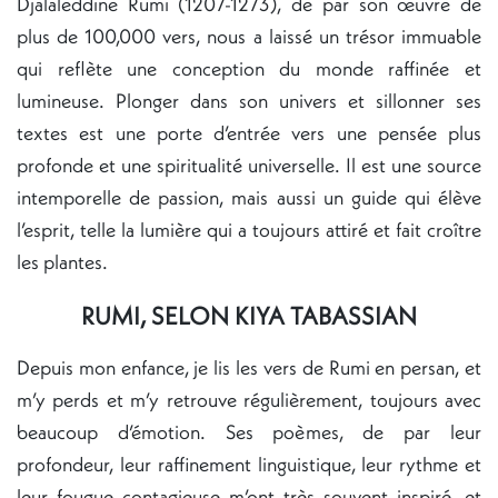
Djalaleddine Rumi (1207-1273), de par son œuvre de
plus de 100,000 vers, nous a laissé un trésor immuable
qui reflète une conception du monde raffinée et
lumineuse. Plonger dans son univers et sillonner ses
textes est une porte d’entrée vers une pensée plus
profonde et une spiritualité universelle. Il est une source
intemporelle de passion, mais aussi un guide qui élève
l’esprit, telle la lumière qui a toujours attiré et fait croître
les plantes.
RUMI, SELON KIYA TABASSIAN
Depuis mon enfance, je lis les vers de Rumi en persan, et
m’y perds et m’y retrouve régulièrement, toujours avec
beaucoup d’émotion. Ses poèmes, de par leur
profondeur, leur raffinement linguistique, leur rythme et
leur fougue contagieuse m’ont très souvent inspiré, et