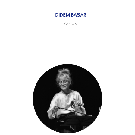
DIDEM BAŞAR
KANUN