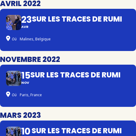
AVRIL 2022
23
SUR LES TRACES DE RUMI
AVR
Où
Malines, Belgique
NOVEMBRE 2022
15
SUR LES TRACES DE RUMI
NOV
Où
Paris, France
MARS 2023
10
SUR LES TRACES DE RUMI