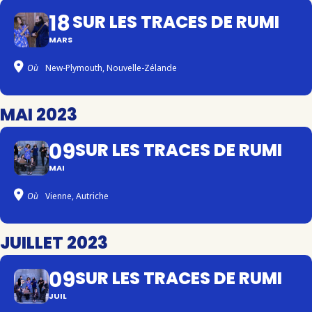
18
SUR LES TRACES DE RUMI
MARS
Où
New-Plymouth, Nouvelle-Zélande
MAI 2023
09
SUR LES TRACES DE RUMI
MAI
Où
Vienne, Autriche
JUILLET 2023
09
SUR LES TRACES DE RUMI
JUIL