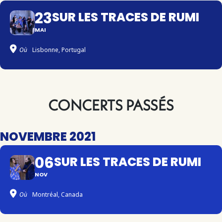
23
SUR LES TRACES DE RUMI
MAI
Où
Lisbonne, Portugal
CONCERTS PASSÉS
NOVEMBRE 2021
06
SUR LES TRACES DE RUMI
NOV
Où
Montréal, Canada