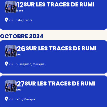
12
SUR LES TRACES DE RUMI
SEPT
Où
Calvi, France
OCTOBRE 2024
26
SUR LES TRACES DE RUMI
OCT
Où
Guanajuato, Mexique
27
SUR LES TRACES DE RUMI
OCT
Où
León, Mexique